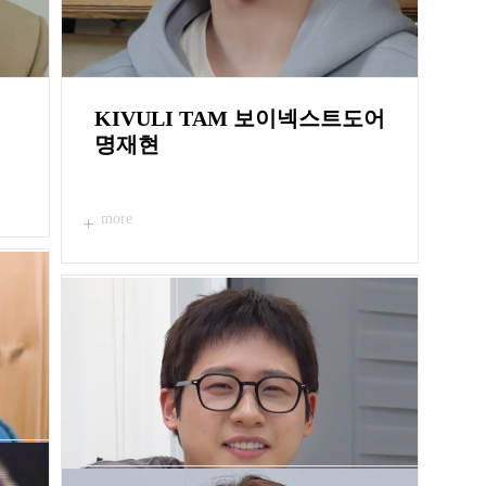
KIVULI TAM 보이넥스트도어
명재현
more