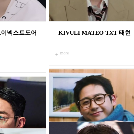
M 보이넥스트도어
KIVULI MATEO TXT 태현
more